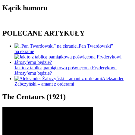
Kącik humoru
POLECANE ARTYKUŁY
„Pan Twardowski”
na ekranie
Jak to z tablicą pamiątkową poświęconą Fryderykowi
Járosy’emu będzie?
Aleksander
Żabczyński – amant z orderami
The Centaurs (1921)