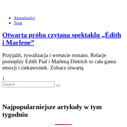
Aktualności
Teatr
Otwarta próba czytana spektaklu „Édith
i Marlene”
Przyjaźń, rywalizacja i wreszcie romans. Relacje
pomiędzy Edith Piaf i Marleną Dietrich to cała gama
emocji i ciekawostek. Zobacz otwartą
1
Search
…
Najpopularniejsze artykuły w tym
tygodniu