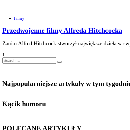
Filmy
Przedwojenne filmy Alfreda Hitchcocka
Zanim Alfred Hitchcock stworzył największe dzieła w 
1
Search
…
Najpopularniejsze artykuły w tym tygodni
Kącik humoru
POLECANE ARTYKUŁY