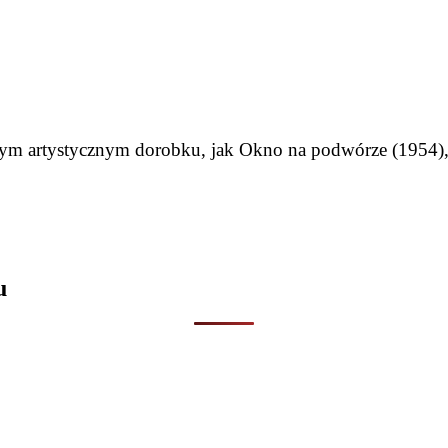
swym artystycznym dorobku, jak Okno na podwórze (1954)
u