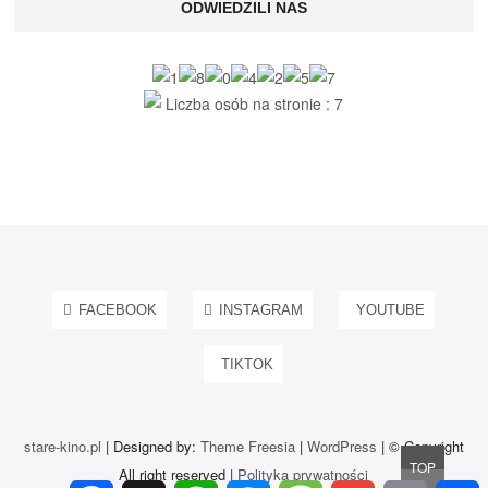
ODWIEDZILI NAS
Liczba osób na stronie : 7
FACEBOOK
INSTAGRAM
YOUTUBE
TIKTOK
stare-kino.pl
| Designed by:
Theme Freesia
|
WordPress
| © Copyright
Go
TOP
All right reserved |
Polityka prywatności
to