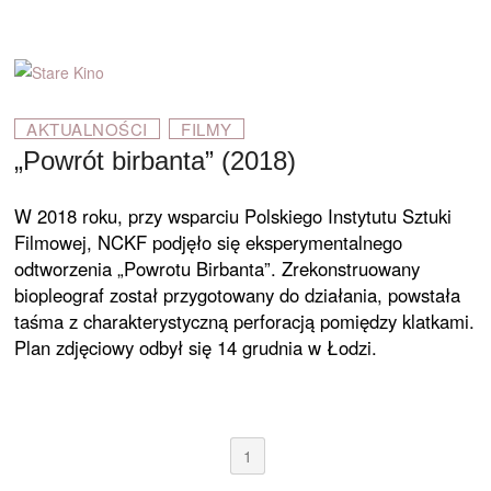
AKTUALNOŚCI
FILMY
„Powrót birbanta” (2018)
W 2018 roku, przy wsparciu Polskiego Instytutu Sztuki
Filmowej, NCKF podjęło się eksperymentalnego
odtworzenia „Powrotu Birbanta”. Zrekonstruowany
biopleograf został przygotowany do działania, powstała
taśma z charakterystyczną perforacją pomiędzy klatkami.
Plan zdjęciowy odbył się 14 grudnia w Łodzi.
1