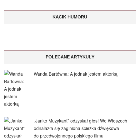
KĄCIK HUMORU
POLECANE ARTYKUŁY
Wanda Bartówna: A jednak jestem aktorką
„Janko Muzykant” odzyskał głos! We Włoszech
odnalazła się zaginiona ścieżka dźwiękowa
do przedwojennego polskiego filmu