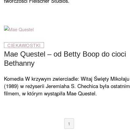
twórczości Fleischer Studios.
CIEKAWOSTKI
Mae Questel – od Betty Boop do cioci
Bethanny
Komedia W krzywym zwierciadle: Witaj Święty Mikołaju
(1989) w reżyserii Jeremiaha S. Chechica była ostatnim
filmem, w którym wystąpiła Mae Questel.
1