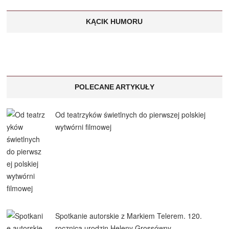
KĄCIK HUMORU
POLECANE ARTYKUŁY
Od teatrzyków świetlnych do pierwszej polskiej
wytwórni filmowej
Spotkanie autorskie z Markiem Telerem. 120.
rocznica urodzin Heleny Grossówny