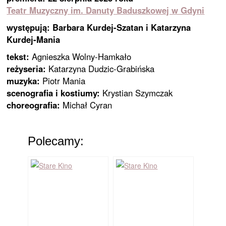
Teatr Muzyczny im. Danuty Baduszkowej w Gdyni
występują: Barbara Kurdej-Szatan i Katarzyna
Kurdej-Mania
tekst:
Agnieszka Wolny-Hamkało
reżyseria:
Katarzyna Dudzic-Grabińska
muzyka:
Piotr Mania
scenografia i kostiumy:
Krystian Szymczak
choreografia:
Michał Cyran
Polecamy: