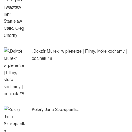
„Doktór Murek” w plenerze | Filmy, które kochamy |
odcinek #8
Kolory Jana Szczepanika