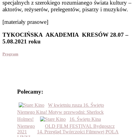
specjalnych z szerokiego rozumianego świata kultury –
aktorów, reżyserów, prelegentów, pisarzy i muzyków.
[materiały prasowe]
TYKOCIŃSKA AKADEMIA KRESÓW 28.07 –
5.08.2021 roku
Program
Polecamy:
W kwietniu rusza 16. Święto
Niemego Kina! Motyw przewodni: Sherlock
Holmes!
16. Święto Kina
Niemego
OLD FILM FESTIVAL Bydgoszcz
2021
14. Przegląd Twórczości Filmowej POLA