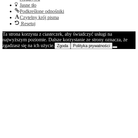
Jasne tło
Podkreślone odnośniki
Czytelny krój pisma
Resetuj
Ta strona korzysta z ciasteczek, aby świadczyć usługi na
najwyższym poziomie. Dalsze korzystanie ze strony oznacza, że
zgadzasz się na ich użycie.
Zgoda
Polityka prywatności