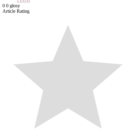
I INNI
0
0
głosy
Article Rating