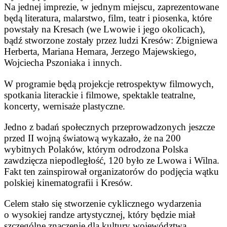
Na jednej imprezie, w jednym miejscu, zaprezentowane
będą literatura, malarstwo, film, teatr i piosenka, które
powstały na Kresach (we Lwowie i jego okolicach),
bądź stworzone zostały przez ludzi Kresów: Zbigniewa
Herberta, Mariana Hemara, Jerzego Majewskiego,
Wojciecha Pszoniaka i innych.
W programie będą projekcje retrospektyw filmowych,
spotkania literackie i filmowe, spektakle teatralne,
koncerty, wernisaże plastyczne.
Jedno z badań społecznych przeprowadzonych jeszcze
przed II wojną światową wykazało, że na 200
wybitnych Polaków, którym odrodzona Polska
zawdzięcza niepodległość, 120 było ze Lwowa i Wilna.
Fakt ten zainspirował organizatorów do podjęcia wątku
polskiej kinematografii i Kresów.
Celem stało się stworzenie cyklicznego wydarzenia
o wysokiej randze artystycznej, który będzie miał
szczególne znaczenie dla kultury województwa