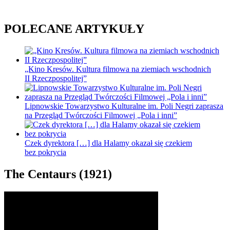
POLECANE ARTYKUŁY
„Kino Kresów. Kultura filmowa na ziemiach wschodnich
II Rzeczpospolitej”
Lipnowskie Towarzystwo Kulturalne im. Poli Negri zaprasza
na Przegląd Twórczości Filmowej „Pola i inni”
Czek dyrektora […] dla Halamy okazał się czekiem
bez pokrycia
The Centaurs (1921)