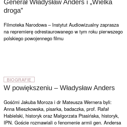
Generał Władysław Anders i „Wielka
droga”
Filmoteka Narodowa – Instytut Audiowizualny zaprasza
na repremierę odrestaurowanego w tym roku pierwszego
polskiego powojennego filmu
BIOGRAFIE
W powiększeniu – Władysław Anders
Gośćmi Jakuba Moroza i dr Mateusza Wernera byli:
Anna Mieszkowska, pisarka, badaczka, prof. Rafał
Habielski, historyk oraz Małgorzata Ptasińska, historyk,
IPN. Goście rozmawiali o fenomenie armii gen. Andersa