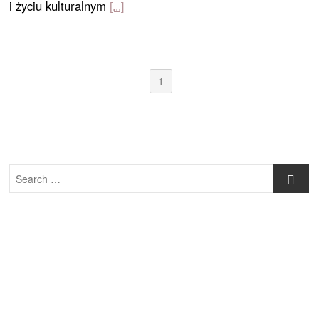
i życiu kulturalnym
1
Search
…