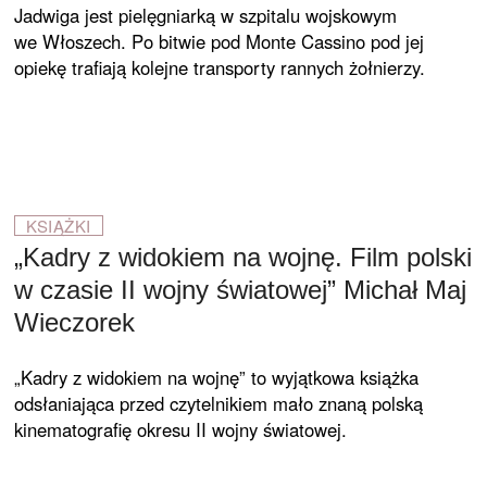
Jadwiga jest pielęgniarką w szpitalu wojskowym
we Włoszech. Po bitwie pod Monte Cassino pod jej
opiekę trafiają kolejne transporty rannych żołnierzy.
KSIĄŻKI
„Kadry z widokiem na wojnę. Film polski
w czasie II wojny światowej” Michał Maj
Wieczorek
„Kadry z widokiem na wojnę” to wyjątkowa książka
odsłaniająca przed czytelnikiem mało znaną polską
kinematografię okresu II wojny światowej.