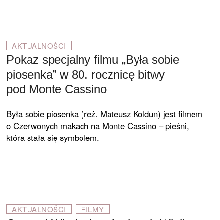
AKTUALNOŚCI
Pokaz specjalny filmu „Była sobie
piosenka” w 80. rocznicę bitwy
pod Monte Cassino
Była sobie piosenka (reż. Mateusz Koldun) jest filmem
o Czerwonych makach na Monte Cassino – pieśni,
która stała się symbolem.
AKTUALNOŚCI
FILMY