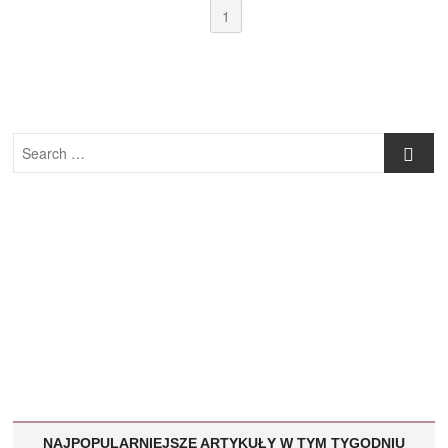
1
Search
…
NAJPOPULARNIEJSZE ARTYKUŁY W TYM TYGODNIU