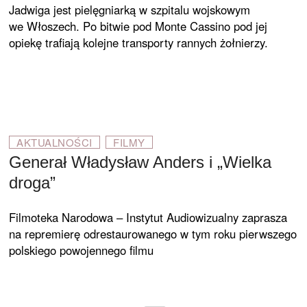
Jadwiga jest pielęgniarką w szpitalu wojskowym
we Włoszech. Po bitwie pod Monte Cassino pod jej
opiekę trafiają kolejne transporty rannych żołnierzy.
AKTUALNOŚCI
FILMY
Generał Władysław Anders i „Wielka
droga”
Filmoteka Narodowa – Instytut Audiowizualny zaprasza
na repremierę odrestaurowanego w tym roku pierwszego
polskiego powojennego filmu