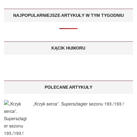
NAJPOPULARNIEJSZE ARTYKUŁY W TYM TYGODNIU
KĄCIK HUMORU
POLECANE ARTYKUŁY
„Krzyk serca”. Superszlagier sezonu 193./193.!