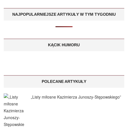
NAJPOPULARNIEJSZE ARTYKUŁY W TYM TYGODNIU
KĄCIK HUMORU
POLECANE ARTYKUŁY
„Listy miłosne Kazimierza Junoszy-Stępowskiego”