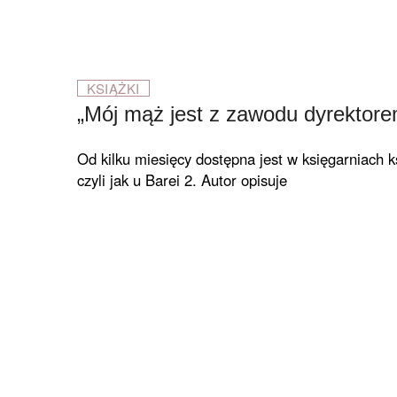
KSIĄŻKI
„Mój mąż jest z zawodu dyrektorem,
Od kilku miesięcy dostępna jest w księgarniach 
czyli jak u Barei 2. Autor opisuje