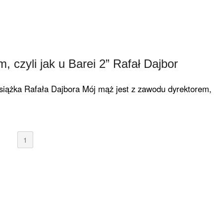
 czyli jak u Barei 2” Rafał Dajbor
książka Rafała Dajbora Mój mąż jest z zawodu dyrektorem,
1