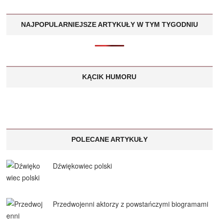
NAJPOPULARNIEJSZE ARTYKUŁY W TYM TYGODNIU
KĄCIK HUMORU
POLECANE ARTYKUŁY
Dźwiękowiec polski
Przedwojenni aktorzy z powstańczymi biogramami