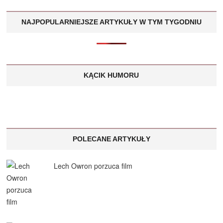
NAJPOPULARNIEJSZE ARTYKUŁY W TYM TYGODNIU
KĄCIK HUMORU
POLECANE ARTYKUŁY
Lech Owron porzuca film