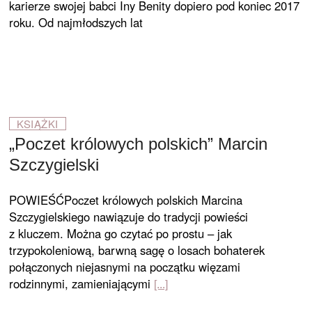
karierze swojej babci Iny Benity dopiero pod koniec 2017
roku. Od najmłodszych lat
KSIĄŻKI
„Poczet królowych polskich” Marcin
Szczygielski
POWIEŚĆPoczet królowych polskich Marcina
Szczygielskiego nawiązuje do tradycji powieści
z kluczem. Można go czytać po prostu – jak
trzypokoleniową, barwną sagę o losach bohaterek
połączonych niejasnymi na początku więzami
rodzinnymi, zamieniającymi