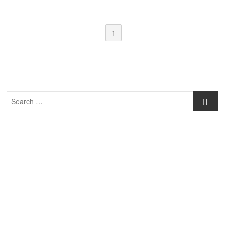
1
Search
…