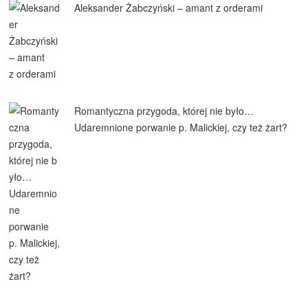
Aleksander Żabczyński – amant z orderami
Romantyczna przygoda, której nie było…
Udaremnione porwanie p. Malickiej, czy też żart?