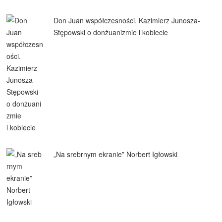
Don Juan współczesności. Kazimierz Junosza-
Stępowski o donżuanizmie i kobiecie
„Na srebrnym ekranie” Norbert Igłowski