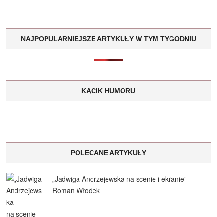
NAJPOPULARNIEJSZE ARTYKUŁY W TYM TYGODNIU
KĄCIK HUMORU
POLECANE ARTYKUŁY
„Jadwiga Andrzejewska na scenie i ekranie”
Roman Włodek