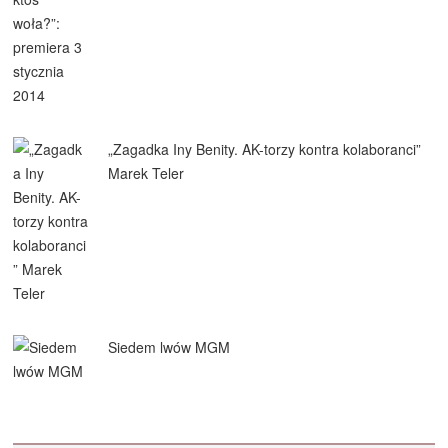
„Zagadka Iny Benity. AK-torzy kontra kolaboranci”
Marek Teler
Siedem lwów MGM