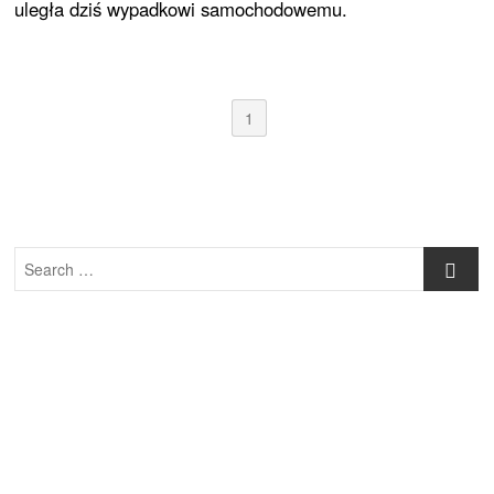
uległa dziś wypadkowi samochodowemu.
1
Search
…