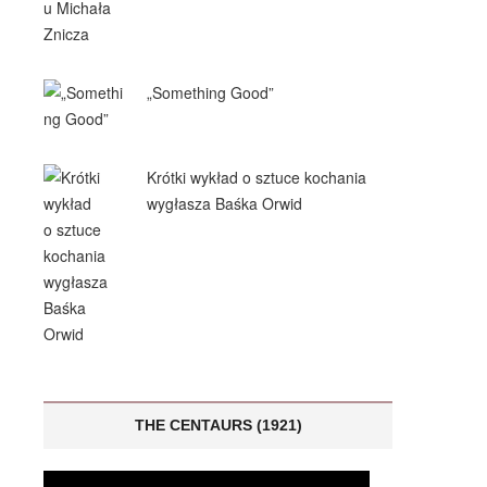
„Something Good”
Krótki wykład o sztuce kochania
wygłasza Baśka Orwid
THE CENTAURS (1921)