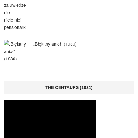
„Błękitny anioł” (1930)
THE CENTAURS (1921)