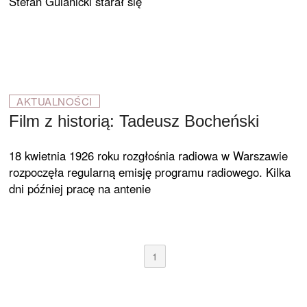
Stefan Gulanicki starał się
AKTUALNOŚCI
Film z historią: Tadeusz Bocheński
18 kwietnia 1926 roku rozgłośnia radiowa w Warszawie
rozpoczęła regularną emisję programu radiowego. Kilka
dni później pracę na antenie
1