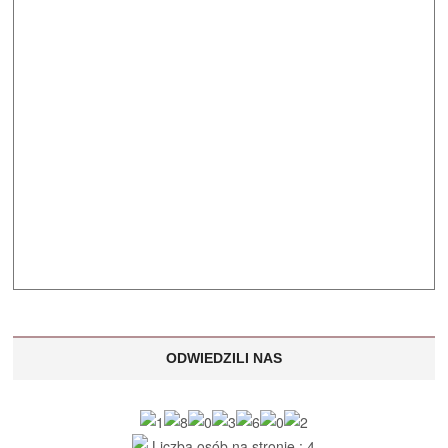
ODWIEDZILI NAS
Liczba osób na stronie : 4