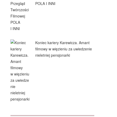
POLA I INNI
Koniec kariery Karewicza. Amant
filmowy w więzieniu za uwiedzenie
nieletniej pensjonarki