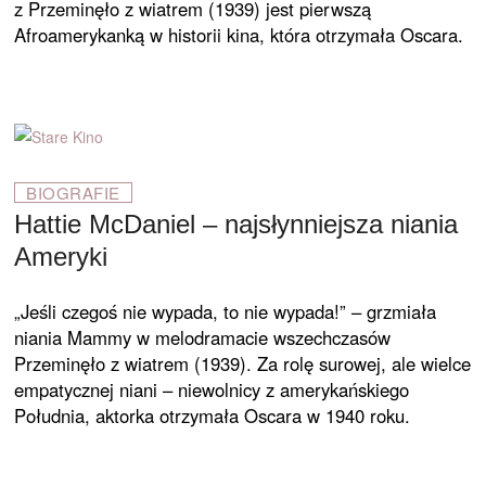
z Przeminęło z wiatrem (1939) jest pierwszą
Afroamerykanką w historii kina, która otrzymała Oscara.
BIOGRAFIE
Hattie McDaniel – najsłynniejsza niania
Ameryki
„Jeśli czegoś nie wypada, to nie wypada!” – grzmiała
niania Mammy w melodramacie wszechczasów
Przeminęło z wiatrem (1939). Za rolę surowej, ale wielce
empatycznej niani – niewolnicy z amerykańskiego
Południa, aktorka otrzymała Oscara w 1940 roku.