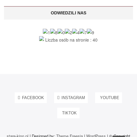
ODWIEDZILI NAS
Liczba osób na stronie : 40
FACEBOOK
INSTAGRAM
YOUTUBE
TIKTOK
stare-kino.pl
| Designed by:
Theme Freesia
|
WordPress
| © Copyright