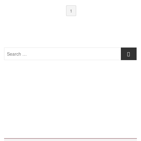
1
Search
…