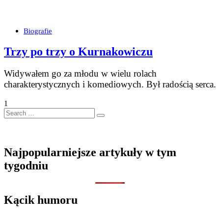
Biografie
Trzy po trzy o Kurnakowiczu
Widywałem go za młodu w wielu rolach
charakterystycznych i komediowych. Był radością serca.
1
Search
…
Najpopularniejsze artykuły w tym
tygodniu
Kącik humoru