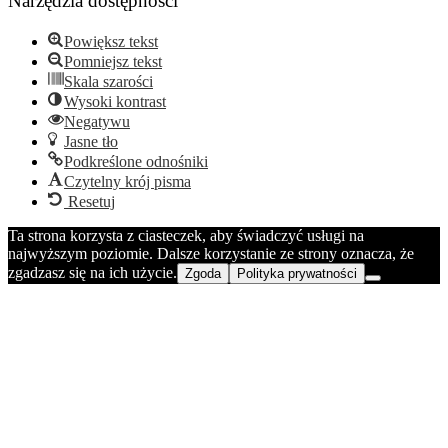
Narzędzia dostępności
Powiększ tekst
Pomniejsz tekst
Skala szarości
Wysoki kontrast
Negatywu
Jasne tło
Podkreślone odnośniki
Czytelny krój pisma
Resetuj
Ta strona korzysta z ciasteczek, aby świadczyć usługi na
najwyższym poziomie. Dalsze korzystanie ze strony oznacza, że
zgadzasz się na ich użycie.
Zgoda
Polityka prywatności