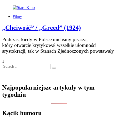
Filmy
„Chciwość” / „Greed” (1924)
Podczas, kiedy w Polsce mieliśmy pisarza,
który otwarcie krytykował wszelkie ułomności
arystokracji, tak w Stanach Zjednoczonych powstawały
1
Search
…
Najpopularniejsze artykuły w tym
tygodniu
Kącik humoru