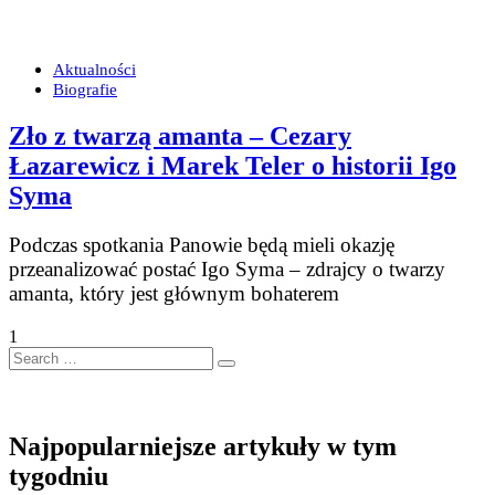
Aktualności
Biografie
Zło z twarzą amanta – Cezary
Łazarewicz i Marek Teler o historii Igo
Syma
Podczas spotkania Panowie będą mieli okazję
przeanalizować postać Igo Syma – zdrajcy o twarzy
amanta, który jest głównym bohaterem
1
Search
…
Najpopularniejsze artykuły w tym
tygodniu