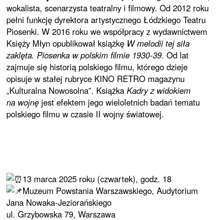
wokalista, scenarzysta teatralny i filmowy. Od 2012 roku
pełni funkcję dyrektora artystycznego Łódzkiego Teatru
Piosenki. W 2016 roku we współpracy z wydawnictwem
Księży Młyn opublikował książkę
W melodii tej siła
zaklęta. Piosenka w polskim filmie 1930-39
. Od lat
zajmuje się historią polskiego filmu, którego dzieje
opisuje w stałej rubryce KINO RETRO magazynu
„Kulturalna Nowosolna”. Książka
Kadry z widokiem
na wojnę
jest efektem jego wieloletnich badań tematu
polskiego filmu w czasie II wojny światowej.
13 marca 2025 roku (czwartek), godz. 18
Muzeum Powstania Warszawskiego, Audytorium
Jana Nowaka-Jeziorańskiego
ul. Grzybowska 79, Warszawa