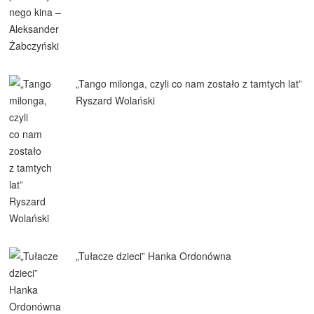
„Tango milonga, czyli co nam zostało z tamtych lat”
Ryszard Wolański
„Tułacze dzieci” Hanka Ordonówna