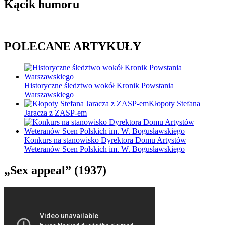
Kącik humoru
POLECANE ARTYKUŁY
Historyczne śledztwo wokół Kronik Powstania
Warszawskiego
Kłopoty Stefana
Jaracza z ZASP-em
Konkurs na stanowisko Dyrektora Domu Artystów
Weteranów Scen Polskich im. W. Bogusławskiego
„Sex appeal” (1937)