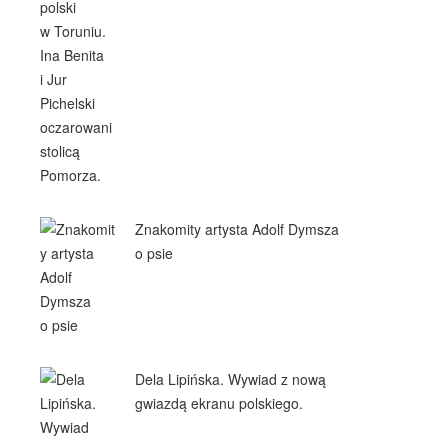
Znakomity artysta Adolf Dymsza
o psie
Dela Lipińska. Wywiad z nową
gwiazdą ekranu polskiego.