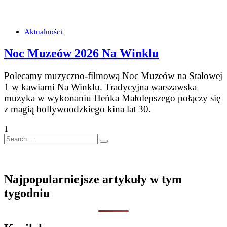
Aktualności
Noc Muzeów 2026 Na Winklu
Polecamy muzyczno-filmową Noc Muzeów na Stalowej
1 w kawiarni Na Winklu. Tradycyjna warszawska
muzyka w wykonaniu Heńka Małolepszego połączy się
z magią hollywoodzkiego kina lat 30.
1
Search
…
Najpopularniejsze artykuły w tym
tygodniu