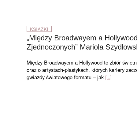
KSIĄŻKI
„Między Broadwayem a Hollywood. 
Zjednoczonych” Mariola Szydłows
Między Broadwayem a Hollywood to zbiór świetnie
oraz o artystach-plastykach, których kariery zac
gwiazdy światowego formatu – jak