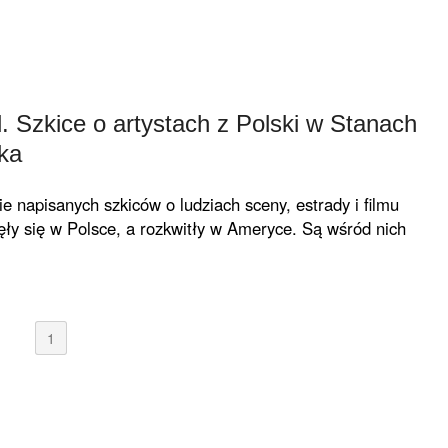
Szkice o artystach z Polski w Stanach
ka
 napisanych szkiców o ludziach sceny, estrady i filmu
zęły się w Polsce, a rozkwitły w Ameryce. Są wśród nich
1