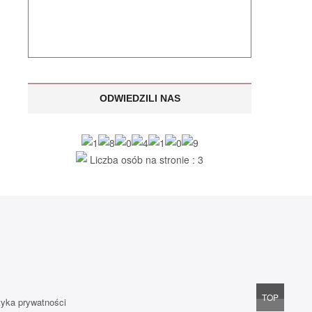
ODWIEDZILI NAS
Liczba osób na stronie : 3
Go
TOP
tyka prywatności
to