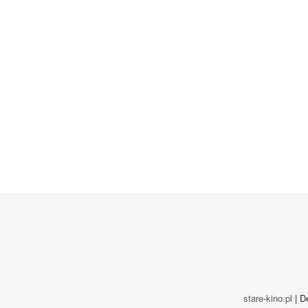
stare-kino.pl
| D