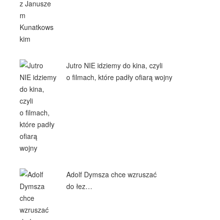
Jutro NIE idziemy do kina, czyli
o filmach, które padły ofiarą wojny
Adolf Dymsza chce wzruszać
do łez…