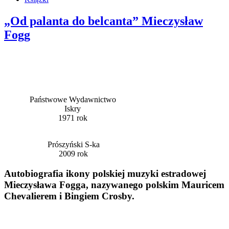
„Od palanta do belcanta” Mieczysław
Fogg
Państwowe Wydawnictwo
Iskry
1971 rok
Prószyński S-ka
2009 rok
Autobiografia ikony polskiej muzyki estradowej
Mieczysława Fogga, nazywanego polskim Mauricem
Chevalierem i Bingiem Crosby.