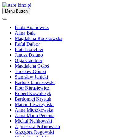
Skip
to
Zapraszamy
Menu Button
content
stare-kino.pl
Paula Apanowicz
Alina Bala
Magdalena Boczkowska
Rafał Dajbor
Piotr Donefner
Janusz Dziano
Olga Gaertner
Magdalena Gołoś
Jarosław Górski
Stanisław Janicki
Bartosz Januszewski
Piotr Kitrasiewicz
Robert Kowalczyk
Bartłomiej Krysiak
Marcin Leszczyński
Anna Mieszkowska
Anna Maria Pencina
Michał Pieńkowski
Agnieszka Polanowska
Grzegorz Rogowski