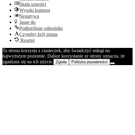
Skala szarości
Wysoki kontrast
Negatywu
Jasne tło
Podkreślone odnośniki
Czytelny krój pisma
Resetuj
Ta strona korzysta z ciasteczek, aby świadczyć usługi na
najwyższym poziomie. Dalsze korzystanie ze strony oznacza, że
zgadzasz się na ich użycie.
Zgoda
Polityka prywatności