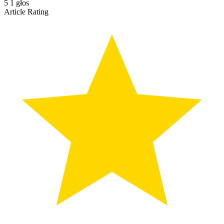
5
1
głos
Article Rating