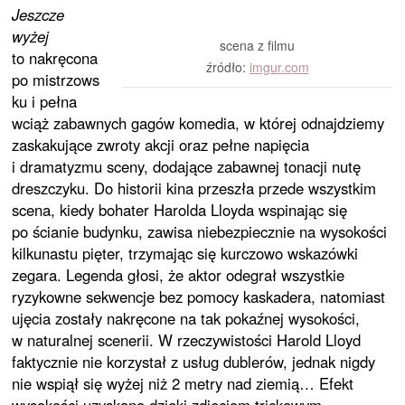
Jeszcze
wyżej
scena z filmu
to nakręcona
źródło:
imgur.com
po mistrzows
ku i pełna
wciąż zabawnych gagów komedia, w której odnajdziemy
zaskakujące zwroty akcji oraz pełne napięcia
i dramatyzmu sceny, dodające zabawnej tonacji nutę
dreszczyku. Do historii kina przeszła przede wszystkim
scena, kiedy bohater Harolda Lloyda wspinając się
po ścianie budynku, zawisa niebezpiecznie na wysokości
kilkunastu pięter, trzymając się kurczowo wskazówki
zegara. Legenda głosi, że aktor odegrał wszystkie
ryzykowne sekwencje bez pomocy kaskadera, natomiast
ujęcia zostały nakręcone na tak pokaźnej wysokości,
w naturalnej scenerii. W rzeczywistości Harold Lloyd
faktycznie nie korzystał z usług dublerów, jednak nigdy
nie wspiął się wyżej niż 2 metry nad ziemią… Efekt