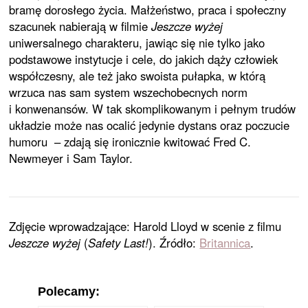
bramę dorosłego życia. Małżeństwo, praca i społeczny
szacunek nabierają w filmie
Jeszcze wyżej
uniwersalnego charakteru, jawiąc się nie tylko jako
podstawowe instytucje i cele, do jakich dąży człowiek
współczesny, ale też jako swoista pułapka, w którą
wrzuca nas sam system wszechobecnych norm
i konwenansów. W tak skomplikowanym i pełnym trudów
układzie może nas ocalić jedynie dystans oraz poczucie
humoru – zdają się ironicznie kwitować Fred C.
Newmeyer i Sam Taylor.
Zdjęcie wprowadzające: Harold Lloyd w scenie z filmu
Jeszcze wyżej
(
Safety Last!
). Źródło:
Britannica
.
Polecamy: