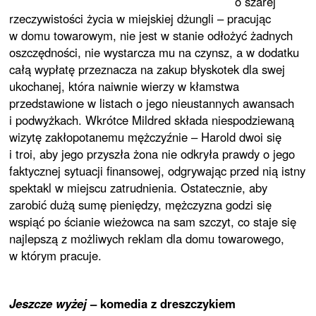
o szarej
rzeczywistości życia w miejskiej dżungli – pracując
w domu towarowym, nie jest w stanie odłożyć żadnych
oszczędności, nie wystarcza mu na czynsz, a w dodatku
całą wypłatę przeznacza na zakup błyskotek dla swej
ukochanej, która naiwnie wierzy w kłamstwa
przedstawione w listach o jego nieustannych awansach
i podwyżkach. Wkrótce Mildred składa niespodziewaną
wizytę zakłopotanemu mężczyźnie – Harold dwoi się
i troi, aby jego przyszła żona nie odkryła prawdy o jego
faktycznej sytuacji finansowej, odgrywając przed nią istny
spektakl w miejscu zatrudnienia. Ostatecznie, aby
zarobić dużą sumę pieniędzy, mężczyzna godzi się
wspiąć po ścianie wieżowca na sam szczyt, co staje się
najlepszą z możliwych reklam dla domu towarowego,
w którym pracuje.
Jeszcze wyżej
­– komedia z dreszczykiem