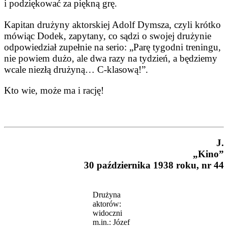
i podziękować za piękną grę.
Kapitan drużyny aktorskiej Adolf Dymsza, czyli krótko
mówiąc Dodek, zapytany, co sądzi o swojej drużynie
odpowiedział zupełnie na serio: „Parę tygodni treningu,
nie powiem dużo, ale dwa razy na tydzień, a będziemy
wcale niezłą drużyną… C-klasową!”.
Kto wie, może ma i rację!
J.
„Kino”
30 października 1938 roku, nr 44
Drużyna
aktorów:
widoczni
m.in.: Józef