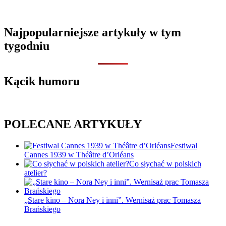
…
Najpopularniejsze artykuły w tym
tygodniu
Kącik humoru
POLECANE ARTYKUŁY
Festiwal
Cannes 1939 w Théâtre d’Orléans
Co słychać w polskich
atelier?
„Stare kino – Nora Ney i inni”. Wernisaż prac Tomasza
Brańskiego