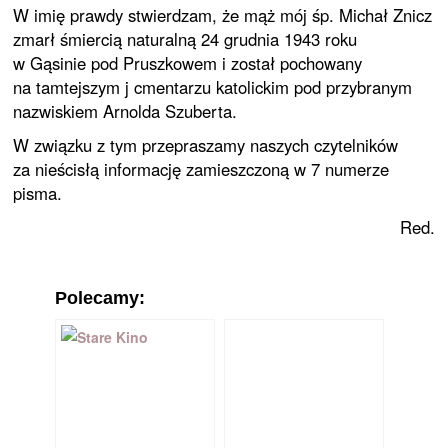
W imię prawdy stwierdzam, że mąż mój śp. Michał Znicz
zmarł śmiercią naturalną 24 grudnia 1943 roku
w Gąsinie pod Pruszkowem i został pochowany
na tamtejszym j cmentarzu katolickim pod przybranym
nazwiskiem Arnolda Szuberta.
W związku z tym przepraszamy naszych czytelników
za nieścisłą informację zamieszczoną w 7 numerze
pisma.
Red.
Polecamy: