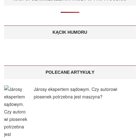
KĄCIK HUMORU
POLECANE ARTYKUŁY
Járosy ekspertem sądowym. Czy autorowi
piosenek potrzebna jest maszyna?