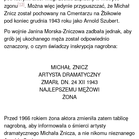
[13]
zgonu
. Można więc jedynie przypuszczać, że Michał
Znicz został pochowany na Cmentarzu na Żbikowie
pod koniec grudnia 1943 roku jako Arnold Szubert.
Po wojnie Janina Morska-Zniczowa zadbała jednak, aby
grób jej ukochanego męża został odpowiednio
oznaczony, o czym świadczy inskrypcja nagrobna:
MICHAŁ ZNICZ
ARTYSTA DRAMATYCZNY
ZMARŁ DN. 24 XII 1943
NAJLEPSZEMU MĘŻOWI
ŻONA
Przed 1966 rokiem żona aktora zmieniła zatem tablicę
nagrobną, aby informowała o śmierci artysty
dramatycznego Michała Znicza, a nie nikomu nieznanego