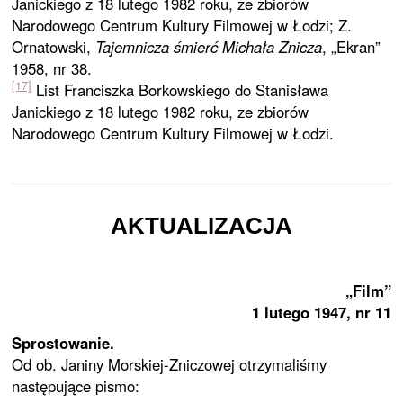
Janickiego z 18 lutego 1982 roku, ze zbiorów
Narodowego Centrum Kultury Filmowej w Łodzi; Z.
Ornatowski,
Tajemnicza śmierć Michała Znicza
, „Ekran”
1958, nr 38.
[17]
List Franciszka Borkowskiego do Stanisława
Janickiego z 18 lutego 1982 roku, ze zbiorów
Narodowego Centrum Kultury Filmowej w Łodzi.
AKTUALIZACJA
„Film”
1 lutego 1947, nr 11
Sprostowanie.
Od ob. Janiny Morskiej-Zniczowej otrzymaliśmy
następujące pismo: