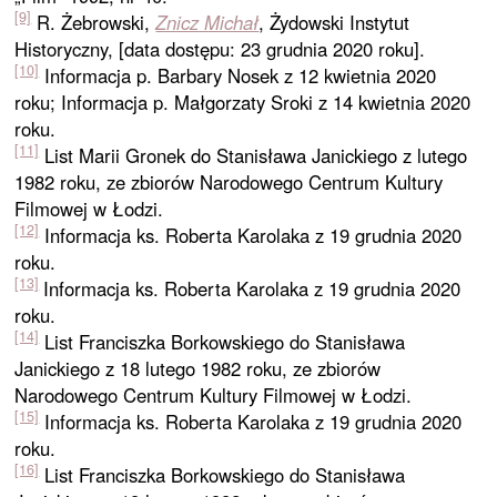
[9]
R. Żebrowski,
Znicz Michał
, Żydowski Instytut
Historyczny, [data dostępu: 23 grudnia 2020 roku].
[10]
Informacja p. Barbary Nosek z 12 kwietnia 2020
roku; Informacja p. Małgorzaty Sroki z 14 kwietnia 2020
roku.
[11]
List Marii Gronek do Stanisława Janickiego z lutego
1982 roku, ze zbiorów Narodowego Centrum Kultury
Filmowej w Łodzi.
[12]
Informacja ks. Roberta Karolaka z 19 grudnia 2020
roku.
[13]
Informacja ks. Roberta Karolaka z 19 grudnia 2020
roku.
[14]
List Franciszka Borkowskiego do Stanisława
Janickiego z 18 lutego 1982 roku, ze zbiorów
Narodowego Centrum Kultury Filmowej w Łodzi.
[15]
Informacja ks. Roberta Karolaka z 19 grudnia 2020
roku.
[16]
List Franciszka Borkowskiego do Stanisława