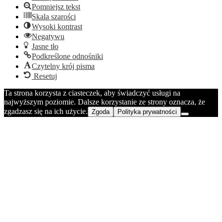
Pomniejsz tekst
Skala szarości
Wysoki kontrast
Negatywu
Jasne tło
Podkreślone odnośniki
Czytelny krój pisma
Resetuj
Ta strona korzysta z ciasteczek, aby świadczyć usługi na
najwyższym poziomie. Dalsze korzystanie ze strony oznacza, że
zgadzasz się na ich użycie.
Zgoda
Polityka prywatności