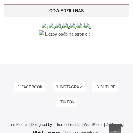
ODWIEDZILI NAS
Liczba osób na stronie : 7
FACEBOOK
INSTAGRAM
YOUTUBE
TIKTOK
stare-kino.pl
| Designed by:
Theme Freesia
|
WordPress
| © Copyright
Go
TOP
All right reserved |
Polityka prywatności