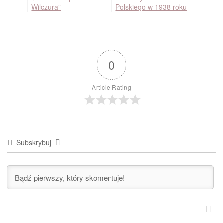
Wilczura”
Polskiego w 1938 roku
0
Article Rating
Subskrybuj