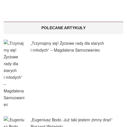
POLECANE ARTYKUŁY
„Trzymajmy się! Życiowe rady dla starych
i młodych” – Magdalena Samozwaniec
„Eugeniusz Bodo. Już taki jestem zimny drań”
Ryszard Wolański