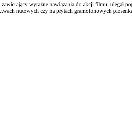
ki, zawierający wyraźne nawiązania do akcji filmu, ulegał
nictwach nutowych czy na płytach gramofonowych piosenk