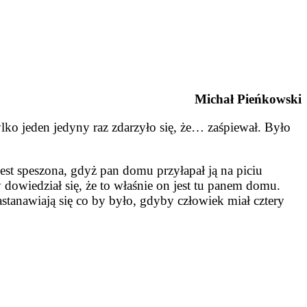
Michał Pieńkowski
tylko jeden jedyny raz zdarzyło się, że… zaśpiewał. Było
est speszona, gdyż pan domu przyłapał ją na piciu
 dowiedział się, że to właśnie on jest tu panem domu.
astanawiają się co by było, gdyby człowiek miał cztery