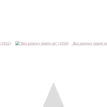
 (1932)
„Bez przerwy śmieję si