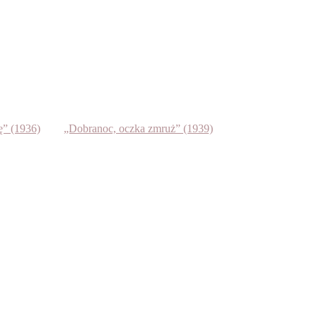
ę” (1936)
„Dobranoc, oczka zmruż” (1939)