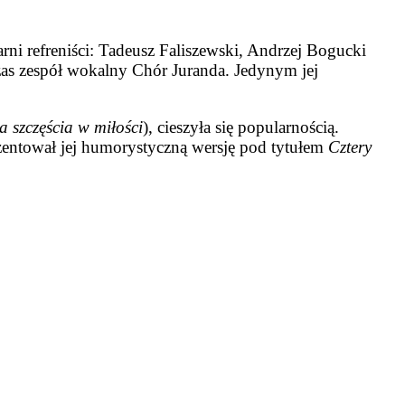
rni refreniści: Tadeusz Faliszewski, Andrzej Bogucki
czas zespół wokalny Chór Juranda. Jedynym jej
 szczęścia w miłości
), cieszyła się popularnością.
zentował jej humorystyczną wersję pod tytułem
Cztery